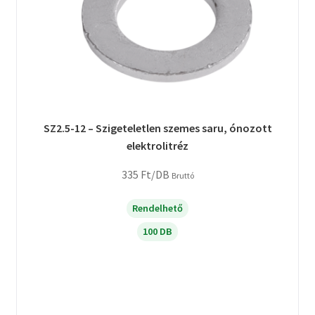
SZ2.5-12 – Szigeteletlen szemes saru, ónozott
elektrolitréz
335
Ft
/DB
Bruttó
Rendelhető
100 DB