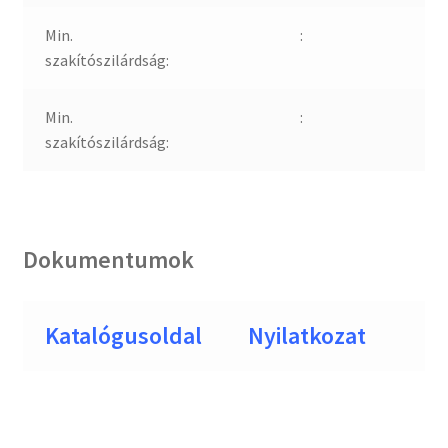
Min.
:
szakítószilárdság:
Min.
:
szakítószilárdság:
Dokumentumok
Katalógusoldal
Nyilatkozat