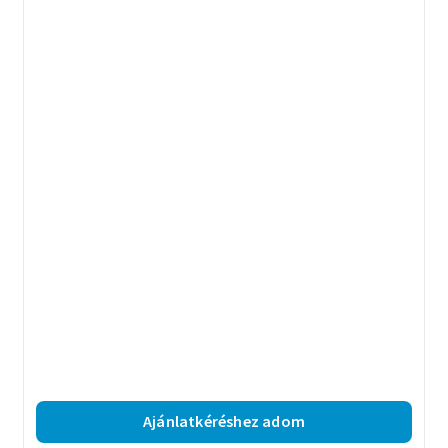
Ajánlatkéréshez adom