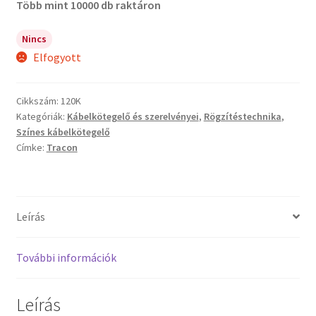
Több mint 10000 db raktáron
Nincs
Elfogyott
Cikkszám:
120K
Kategóriák:
Kábelkötegelő és szerelvényei
,
Rögzítéstechnika
,
Színes kábelkötegelő
Címke:
Tracon
Leírás
További információk
Leírás