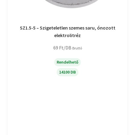
SZ1.5-5 – Szigeteletlen szemes saru, ónozott
elektrolitréz
69
Ft
/DB
Bruttó
Rendelhető
14100 DB