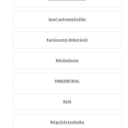
Ipari automatizálás
Karácsonyi dekoráció
Mérőműszer
PANCONTROL
Relé
Rögzítéstechnika