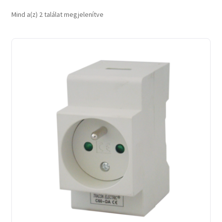
Sorted
Mind a(z) 2 találat megjelenítve
by
latest