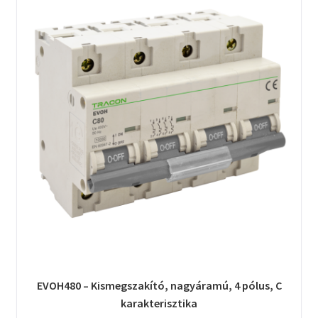
EVOH480 – Kismegszakító, nagyáramú, 4 pólus, C
karakterisztika