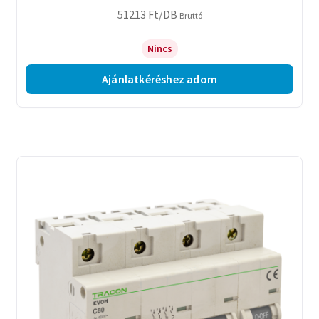
51213
Ft
/DB
Bruttó
Nincs
Ajánlatkéréshez adom