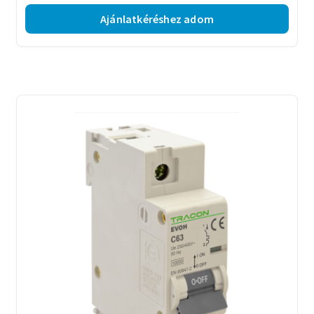
Ajánlatkéréshez adom