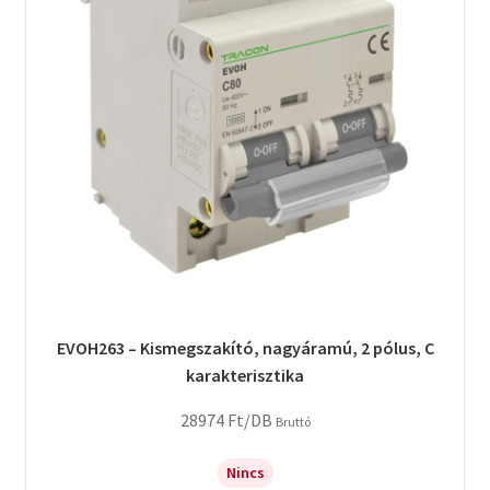
EVOH263 – Kismegszakító, nagyáramú, 2 pólus, C
karakterisztika
28974
Ft
/DB
Bruttó
Nincs