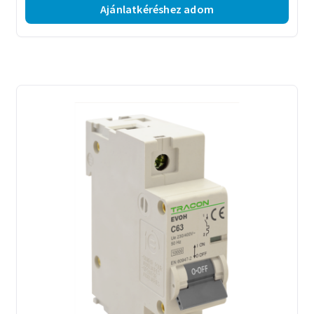
Ajánlatkéréshez adom