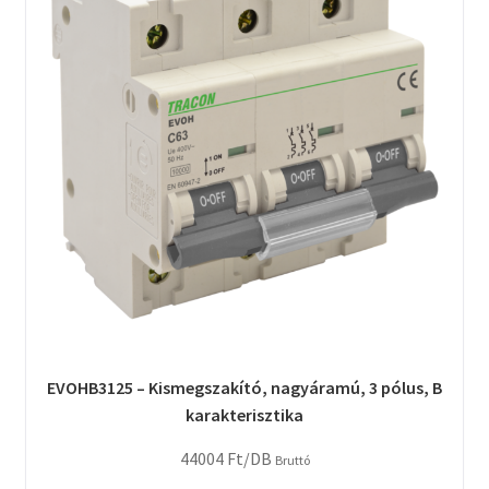
EVOHB3125 – Kismegszakító, nagyáramú, 3 pólus, B
karakterisztika
44004
Ft
/DB
Bruttó