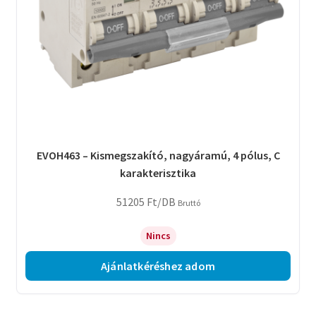
EVOH463 – Kismegszakító, nagyáramú, 4 pólus, C
karakterisztika
51205
Ft
/DB
Bruttó
Nincs
Ajánlatkéréshez adom