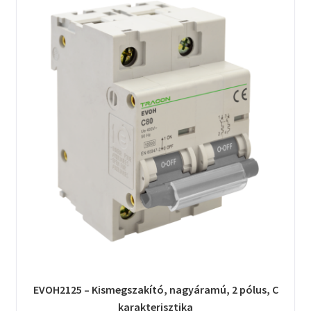
EVOH2125 – Kismegszakító, nagyáramú, 2 pólus, C
karakterisztika