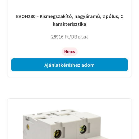
EVOH280 – Kismegszakító, nagyáramú, 2 pólus, C
karakterisztika
28916
Ft
/DB
Bruttó
Nincs
Ajánlatkéréshez adom