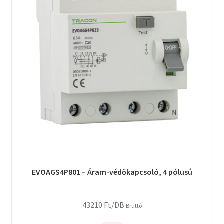
EVOAGS4P801 – Áram-védőkapcsoló, 4 pólusú
43210
Ft
/DB
Bruttó