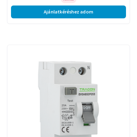
Ajánlatkéréshez adom