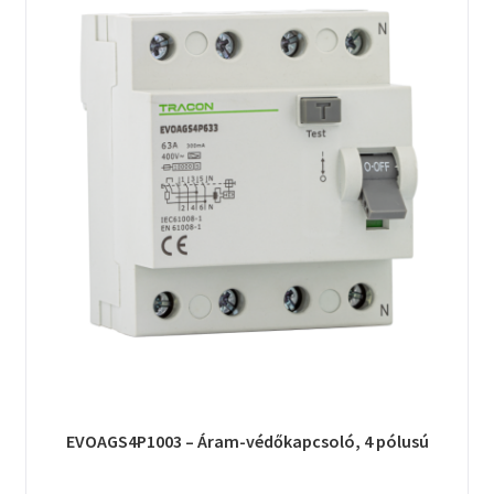
EVOAGS4P1003 – Áram-védőkapcsoló, 4 pólusú