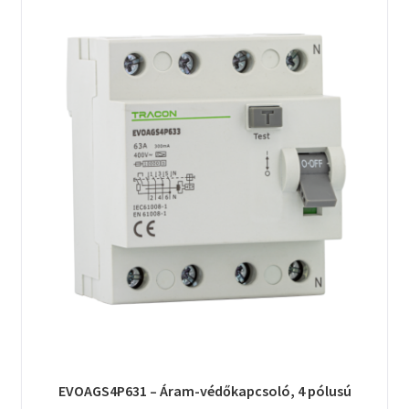
EVOAGS4P631 – Áram-védőkapcsoló, 4 pólusú