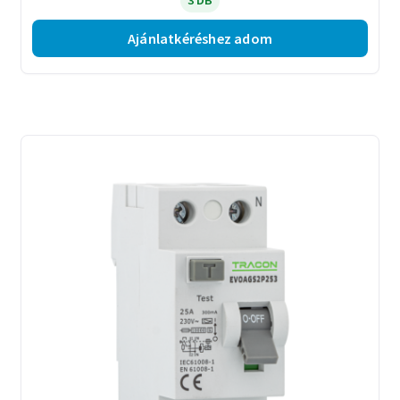
3 DB
Ajánlatkéréshez adom