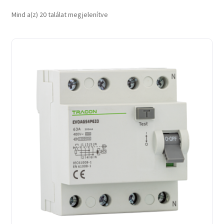
Sorted
Mind a(z) 20 találat megjelenítve
by
latest