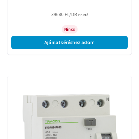
39680
Ft
/DB
Bruttó
Nincs
Ajánlatkéréshez adom