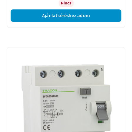
Nincs
Ajánlatkéréshez adom