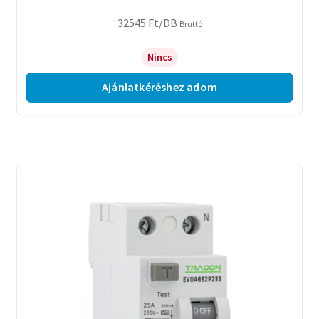
32545
Ft
/DB
Bruttó
Nincs
Ajánlatkéréshez adom