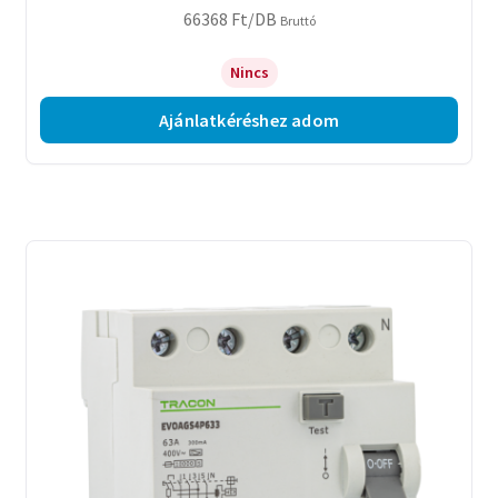
66368
Ft
/DB
Bruttó
Nincs
Ajánlatkéréshez adom