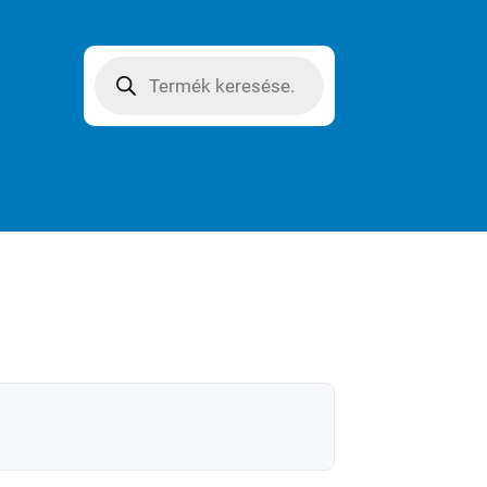
Products
search